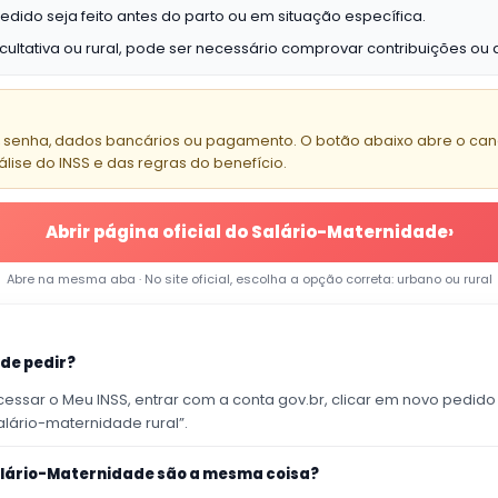
dido seja feito antes do parto ou em situação específica.
ltativa ou rural, pode ser necessário comprovar contribuições ou a
F, senha, dados bancários ou pagamento. O botão abaixo abre o canal
se do INSS e das regras do benefício.
Abrir página oficial do Salário-Maternidade
›
Abre na mesma aba · No site oficial, escolha a opção correta: urbano ou rural
 de pedir?
ssar o Meu INSS, entrar com a conta gov.br, clicar em novo pedido 
lário-maternidade rural”.
alário-Maternidade são a mesma coisa?