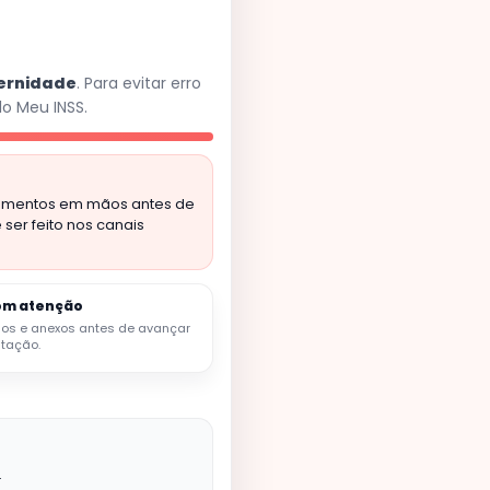
ernidade
. Para evitar erro
lo Meu INSS.
ocumentos em mãos antes de
ser feito nos canais
com atenção
dos e anexos antes de avançar
itação.
.