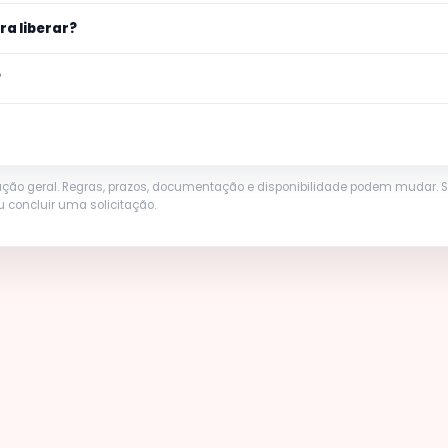
ra liberar?
?
ção geral. Regras, prazos, documentação e disponibilidade podem mudar. Se
 concluir uma solicitação.