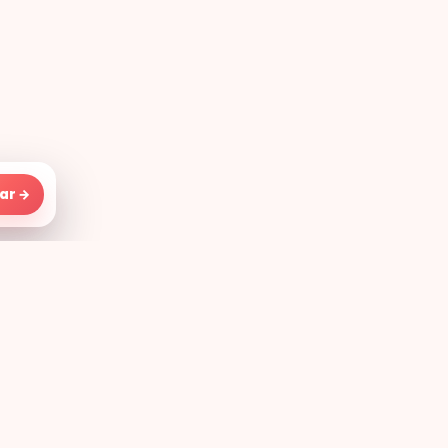
ar →
Sobre
2026 Cheio de Drama . Todos os
direitos reservados