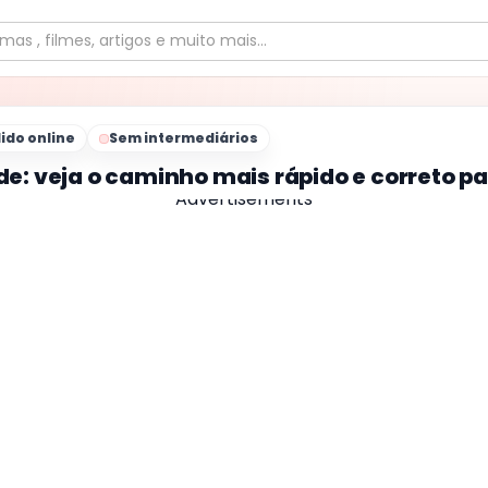
ido online
Sem intermediários
e: veja o caminho mais rápido e correto par
Advertisements