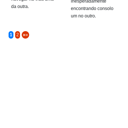
inesperadamente
da outra.
encontrando consolo
um no outro.
1
2
»