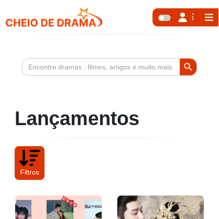
Search Button
Search
for:
Lançamentos
Filtros