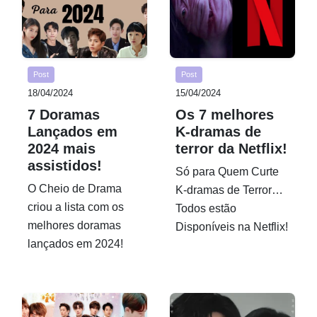
Post
Post
18/04/2024
15/04/2024
7 Doramas
Os 7 melhores
Lançados em
K-dramas de
2024 mais
terror da Netflix!
assistidos!
Só para Quem Curte
O Cheio de Drama
K-dramas de Terror…
criou a lista com os
Todos estão
melhores doramas
Disponíveis na Netflix!
lançados em 2024!