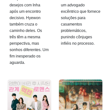
desejos com Inha
um advogado
após um encontro
excêntrico que fornece
decisivo. Hyewon
soluções para
também cruza o
casamentos
caminho deles. Os
problemáticos,
três têm a mesma
punindo cônjuges
perspectiva, mas
infiéis no processo.
sonhos diferentes. Um
fim inesperado os
aguarda.