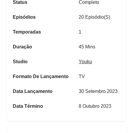
Status
Completo
Episódios
20 Episódio(s)
Temporadas
1
Duração
45 Mins
Studio
Youku
Formato De Lançamento
TV
Data Lançamento
30 Setembro 2023
Data Término
8 Outubro 2023