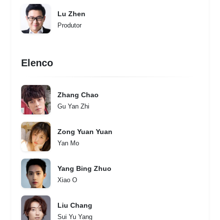
Lu Zhen
Produtor
Elenco
Zhang Chao
Gu Yan Zhi
Zong Yuan Yuan
Yan Mo
Yang Bing Zhuo
Xiao O
Liu Chang
Sui Yu Yang