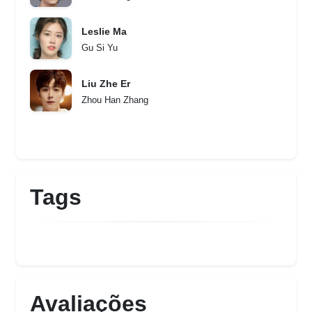
Leslie Ma
Gu Si Yu
Liu Zhe Er
Zhou Han Zhang
Tags
Avaliações