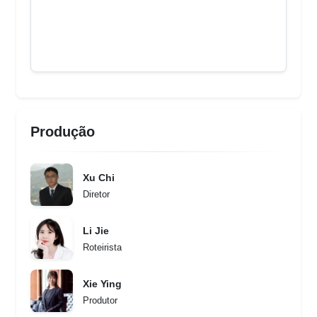
Produção
Xu Chi
Diretor
Li Jie
Roteirista
Xie Ying
Produtor