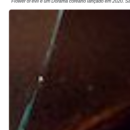
Flower of evil é um Dorama coreano lançado em 2020. Sa