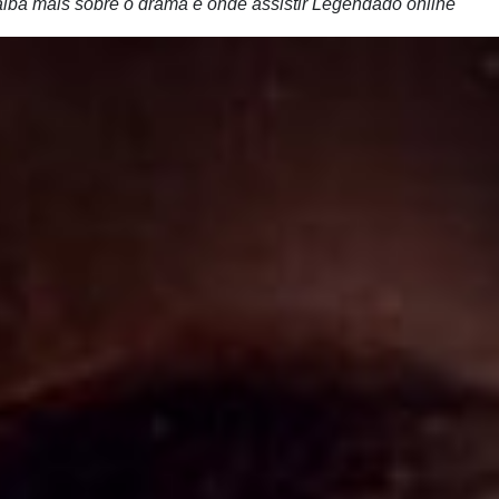
iba mais sobre o drama e onde assistir Legendado online