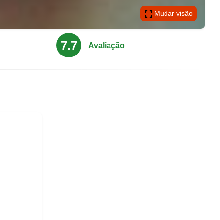
Mudar visão
7.7
Avaliação