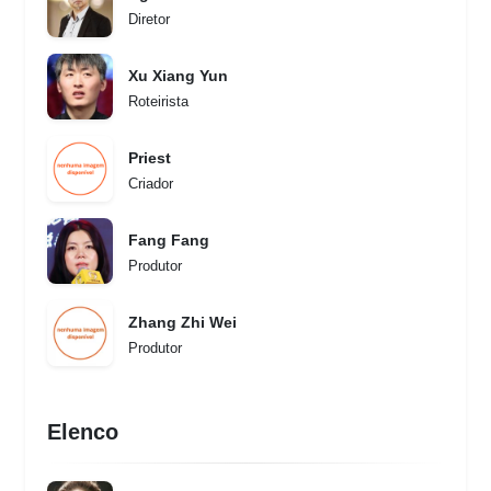
Diretor
Xu Xiang Yun
Roteirista
Priest
Criador
Fang Fang
Produtor
Zhang Zhi Wei
Produtor
Elenco