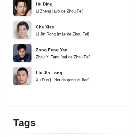
Hu Bing
Li Zheng [avô de Zhou Fei]
Che Xiao
Li Jin Rong [mãe de Zhou Fei]
Zong Feng Yan
Zhou Yi Tang [pai de Zhou Fei]
Liu Jin Long
Xu Duo [Líder da gangue Jiao]
Tags