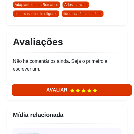
Adaptado de um Romance
Artes marciais
líder masculino inteligente
liderança feminina forte
Avaliações
Não há comentários ainda. Seja o primeiro a
escrever um.
AVALIAR
Mídia relacionada