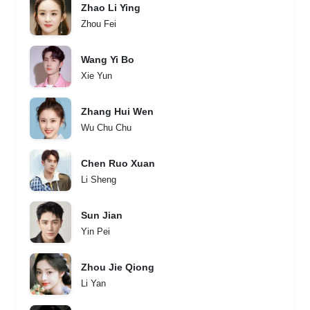
Zhao Li Ying
Zhou Fei
Wang Yi Bo
Xie Yun
Zhang Hui Wen
Wu Chu Chu
Chen Ruo Xuan
Li Sheng
Sun Jian
Yin Pei
Zhou Jie Qiong
Li Yan