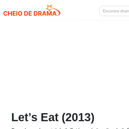
Search
for:
Let’s Eat (2013)