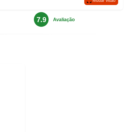
Mudar visão
7.9
Avaliação