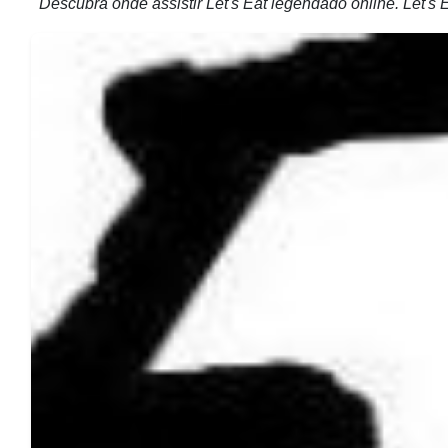
Descubra onde assistir Let's Eat legendado online. Let'