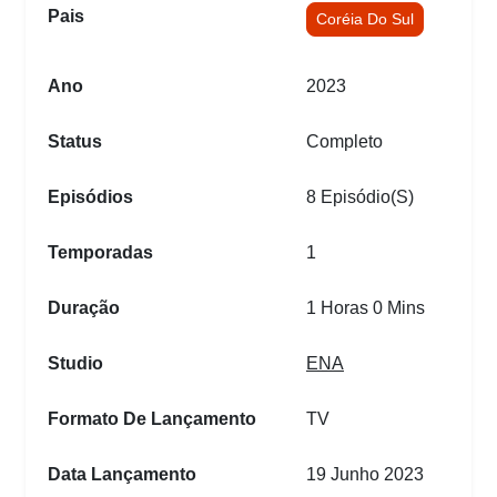
Pais
Coréia Do Sul
Ano
2023
Status
Completo
Episódios
8 Episódio(s)
Temporadas
1
Duração
1 Horas 0 Mins
Studio
ENA
Formato De Lançamento
TV
Data Lançamento
19 Junho 2023