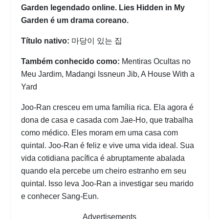
Garden legendado online. Lies Hidden in My
Garden é um drama coreano.
Título nativo:
마당이 있는 집
Também conhecido como:
Mentiras Ocultas no
Meu Jardim, Madangi Issneun Jib, A House With a
Yard
Joo-Ran cresceu em uma família rica. Ela agora é
dona de casa e casada com Jae-Ho, que trabalha
como médico. Eles moram em uma casa com
quintal. Joo-Ran é feliz e vive uma vida ideal. Sua
vida cotidiana pacífica é abruptamente abalada
quando ela percebe um cheiro estranho em seu
quintal. Isso leva Joo-Ran a investigar seu marido
e conhecer Sang-Eun.
Advertisements