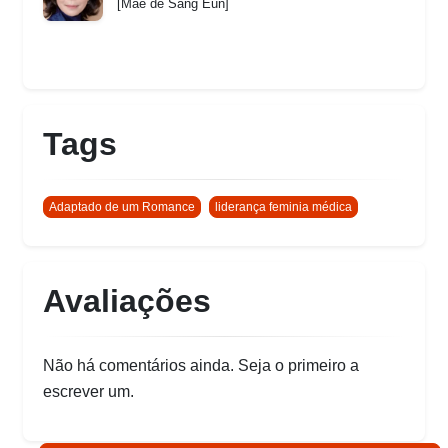
[Mãe de Sang Eun]
Tags
Adaptado de um Romance
liderança feminia médica
Avaliações
Não há comentários ainda. Seja o primeiro a
escrever um.