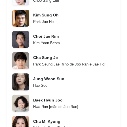
Choo Sang Eun
Kim Sung Oh
Park Jae Ho
Choi Jae Rim
Kim Yoon Beom
Cha Sung Je
Park Seung Jae [filho de Joo Ran e Jae Ho]
Jung Woon Sun
Hae Soo
Baek Hyun Joo
Hwa Ran [mãe de Joo Ran]
Cha Mi Kyung