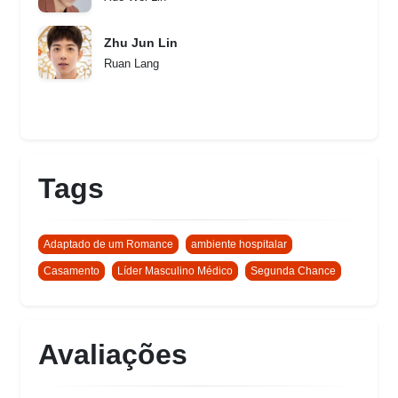
Zhu Jun Lin
Ruan Lang
Tags
Adaptado de um Romance
ambiente hospitalar
Casamento
Líder Masculino Médico
Segunda Chance
Avaliações