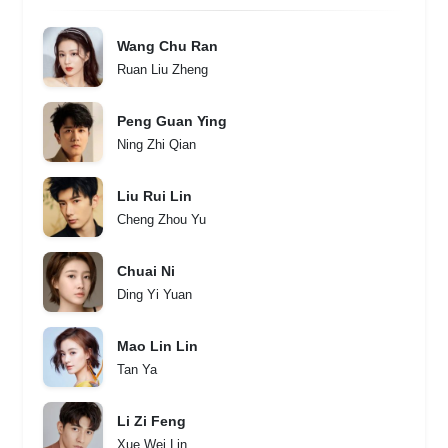
Wang Chu Ran
Ruan Liu Zheng
Peng Guan Ying
Ning Zhi Qian
Liu Rui Lin
Cheng Zhou Yu
Chuai Ni
Ding Yi Yuan
Mao Lin Lin
Tan Ya
Li Zi Feng
Xue Wei Lin