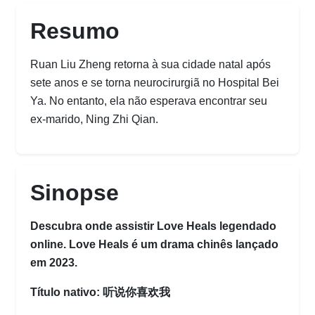
Resumo
Ruan Liu Zheng retorna à sua cidade natal após
sete anos e se torna neurocirurgiã no Hospital Bei
Ya. No entanto, ela não esperava encontrar seu
ex-marido, Ning Zhi Qian.
Sinopse
Descubra onde assistir Love Heals legendado
online. Love Heals é um drama chinês lançado
em 2023.
Título nativo: 听说你喜欢我