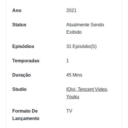
Ano
2021
Status
Atualmente Sendo
Exibido
Episódios
31 Episódio(s)
Temporadas
1
Duração
45 Mins
Studio
IQiyi
,
Tencent Video
,
Youku
Formato De
TV
Lançamento