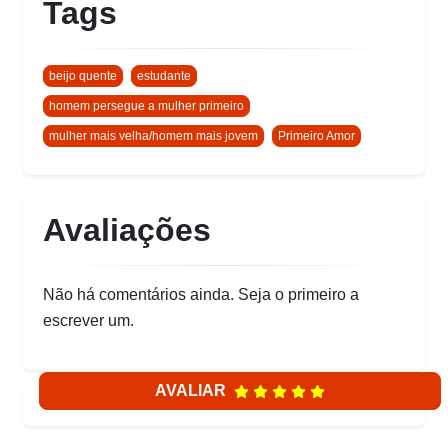
Tags
beijo quente
estudante
homem persegue a mulher primeiro
mulher mais velha/homem mais jovem
Primeiro Amor
Avaliações
Não há comentários ainda. Seja o primeiro a
escrever um.
AVALIAR