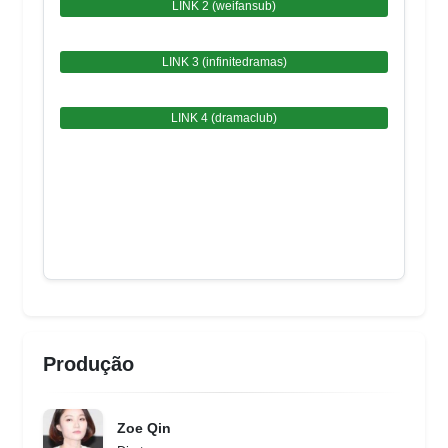
LINK 2 (weifansub)
LINK 3 (infinitedramas)
LINK 4 (dramaclub)
Produção
Zoe Qin