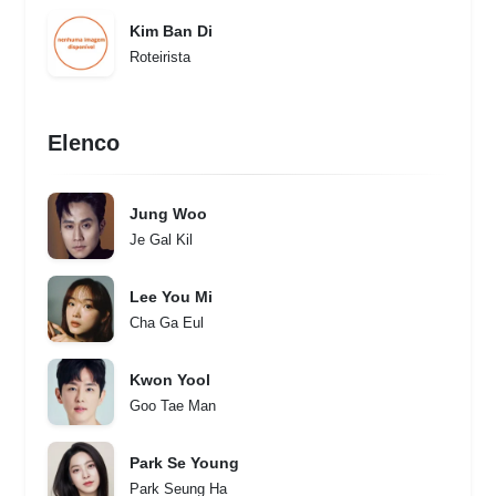
Kim Ban Di
Roteirista
Elenco
Jung Woo
Je Gal Kil
Lee You Mi
Cha Ga Eul
Kwon Yool
Goo Tae Man
Park Se Young
Park Seung Ha