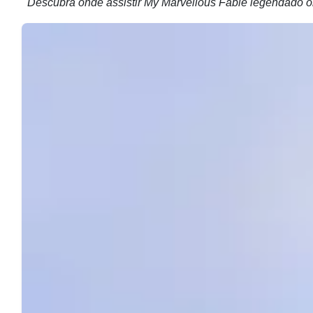
Descubra onde assistir My Marvellous Fable legendado o