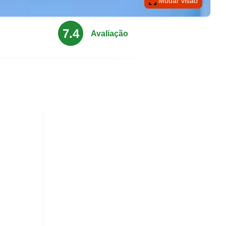
Mudar visão
7.4
Avaliação