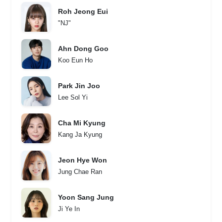
Roh Jeong Eui
"NJ"
Ahn Dong Goo
Koo Eun Ho
Park Jin Joo
Lee Sol Yi
Cha Mi Kyung
Kang Ja Kyung
Jeon Hye Won
Jung Chae Ran
Yoon Sang Jung
Ji Ye In