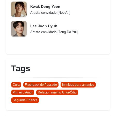
Kwak Dong Yeon
Artista convidado [Noo Ah]
Lee Joon Hyuk
Artista convidado [Jang Do Yul]
Tags
Cura
Flashback do Passado
inimigos para amantes
Primeiro Amor
Relacionamento Amor/Ódio
Segunda Chance