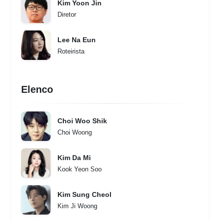
Kim Yoon Jin
Diretor
Lee Na Eun
Roteirista
Elenco
Choi Woo Shik
Choi Woong
Kim Da Mi
Kook Yeon Soo
Kim Sung Cheol
Kim Ji Woong