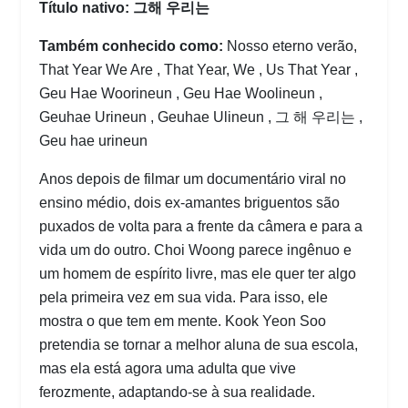
Título nativo: 그해 우리는
Também conhecido como:
Nosso eterno verão,
That Year We Are , That Year, We , Us That Year ,
Geu Hae Woorineun , Geu Hae Woolineun ,
Geuhae Urineun , Geuhae Ulineun , 그 해 우리는 ,
Geu hae urineun
Anos depois de filmar um documentário viral no
ensino médio, dois ex-amantes briguentos são
puxados de volta para a frente da câmera e para a
vida um do outro. Choi Woong parece ingênuo e
um homem de espírito livre, mas ele quer ter algo
pela primeira vez em sua vida. Para isso, ele
mostra o que tem em mente. Kook Yeon Soo
pretendia se tornar a melhor aluna de sua escola,
mas ela está agora uma adulta que vive
ferozmente, adaptando-se à sua realidade.