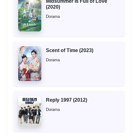
Midsummer Is Full of Love
(2020)
Dorama
Scent of Time (2023)
Dorama
Reply 1997 (2012)
Dorama