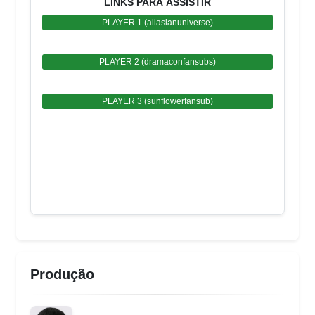
LINKS PARA ASSISTIR
PLAYER 1 (allasianuniverse)
PLAYER 2 (dramaconfansubs)
PLAYER 3 (sunflowerfansub)
Produção