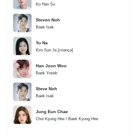
Ko Han Su
Steven Noh
Baek Isak
Yu Na
Kim Sun Ja [criança]
Han Joon Woo
Baek Yoseb
Steve Noh
Baek Isak
Jung Eun Chae
Choi Kyung Hee / Baek Kyung Hee