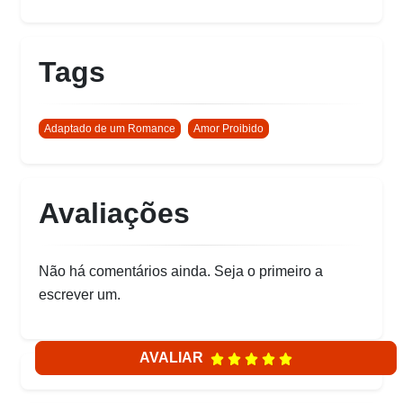
Tags
Adaptado de um Romance
Amor Proibido
Avaliações
Não há comentários ainda. Seja o primeiro a
escrever um.
AVALIAR