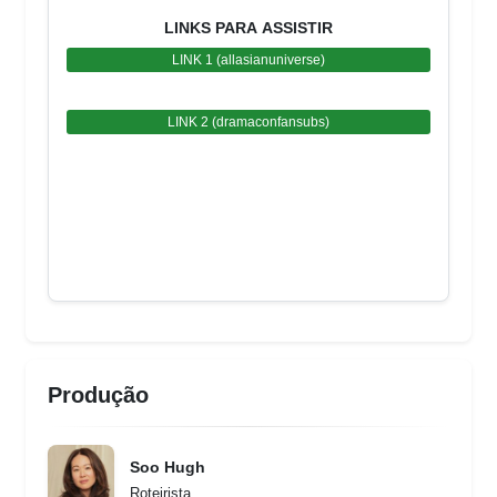
LINKS PARA ASSISTIR
LINK 1 (allasianuniverse)
LINK 2 (dramaconfansubs)
Produção
Soo Hugh
Roteirista