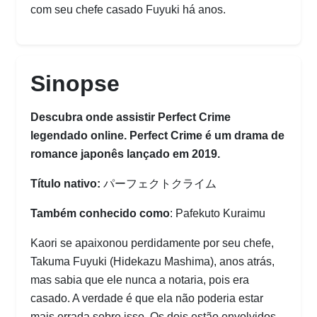
com seu chefe casado Fuyuki há anos.
Sinopse
Descubra onde assistir Perfect Crime
legendado online. Perfect Crime é um drama de
romance japonês lançado em 2019.
Título nativo:
パーフェクトクライム
Também conhecido como
: Pafekuto Kuraimu
Kaori se apaixonou perdidamente por seu chefe,
Takuma Fuyuki (Hidekazu Mashima), anos atrás,
mas sabia que ele nunca a notaria, pois era
casado. A verdade é que ela não poderia estar
mais errada sobre isso. Os dois estão envolvidos