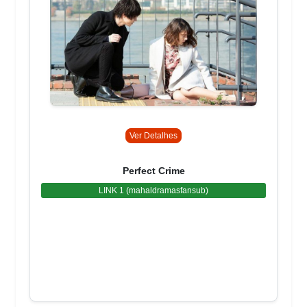
Ver Detalhes
Perfect Crime
LINK 1 (mahaldramasfansub)