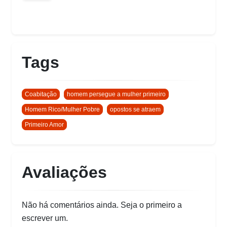
Tags
Coabitação
homem persegue a mulher primeiro
Homem Rico/Mulher Pobre
opostos se atraem
Primeiro Amor
Avaliações
Não há comentários ainda. Seja o primeiro a
escrever um.