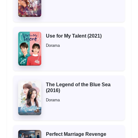
Use for My Talent (2021)
Dorama
The Legend of the Blue Sea
(2016)
Dorama
Perfect Marriage Revenge