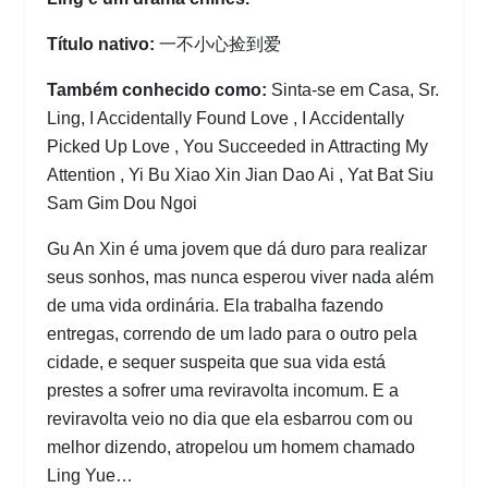
Título nativo:
一不小心捡到爱
Também conhecido como:
Sinta-se em Casa, Sr.
Ling, I Accidentally Found Love , I Accidentally
Picked Up Love , You Succeeded in Attracting My
Attention , Yi Bu Xiao Xin Jian Dao Ai , Yat Bat Siu
Sam Gim Dou Ngoi
Gu An Xin é uma jovem que dá duro para realizar
seus sonhos, mas nunca esperou viver nada além
de uma vida ordinária. Ela trabalha fazendo
entregas, correndo de um lado para o outro pela
cidade, e sequer suspeita que sua vida está
prestes a sofrer uma reviravolta incomum. E a
reviravolta veio no dia que ela esbarrou com ou
melhor dizendo, atropelou um homem chamado
Ling Yue…