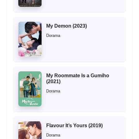
My Demon (2023)
Dorama
My Roommate Is a Gumiho
(2021)
Dorama
Flavour It’s Yours (2019)
Dorama