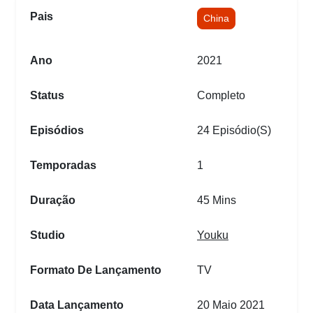
Pais
China
Ano
2021
Status
Completo
Episódios
24 Episódio(s)
Temporadas
1
Duração
45 Mins
Studio
Youku
Formato De Lançamento
TV
Data Lançamento
20 Maio 2021