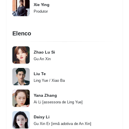
Xie Ying
Produtor
Elenco
Zhao Lu Si
Gu An Xin
Liu Te
Ling Yue / Xiao Ba
Yana Zhang
Ai Li [assessora de Ling Yue]
Daisy Li
Gu Xin Er [irmã adotiva de An Xin]