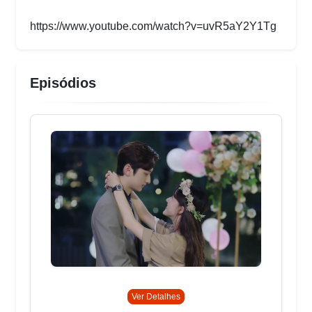
https://www.youtube.com/watch?v=uvR5aY2Y1Tg
Episódios
Ver Detalhes