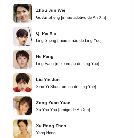
Zhou Jun Wei
Gu An Sheng [irmão adotivo de An Xin]
Qi Pei Xin
Ling Sheng [meio-irmão de Ling Yue]
He Peng
Ling Fang [meio-irmão de Ling Yue]
Liu Yin Jun
Xiao Yi Shan [amigo de Ling Yue]
Zong Yuan Yuan
Xu You You [amiga de An Xin]
Xu Rong Zhen
Yang Hong