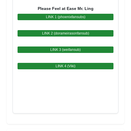
Please Feel at Ease Mr. Ling
LINK 1 (phoenixfansubs)
LINK 2 (dorameirasonfansub)
LINK 3 (weifansub)
LINK 4 (Viki)