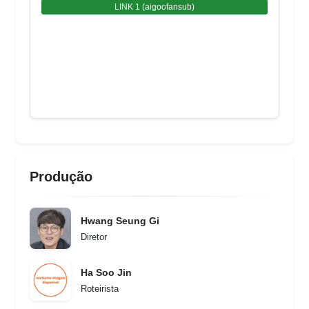
LINK 1 (aigoofansub)
Produção
Hwang Seung Gi
Diretor
Ha Soo Jin
Roteirista