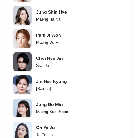
Jung Shin Hye
Maeng Ha Na
Park Ji Won
Maeng Du Ri
Choi Hee Jin
Sra. Jo
Jin Hee Kyung
[Rainha]
Jung Bo Min
Maeng Sam Soon
Oh Ye Ju
Jo Ye Jin