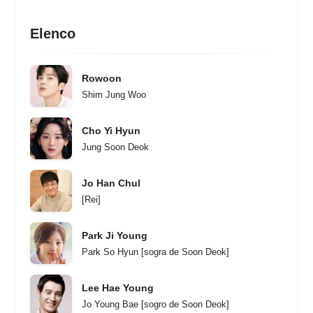
Elenco
Rowoon
Shim Jung Woo
Cho Yi Hyun
Jung Soon Deok
Jo Han Chul
[Rei]
Park Ji Young
Park So Hyun [sogra de Soon Deok]
Lee Hae Young
Jo Young Bae [sogro de Soon Deok]