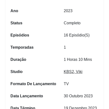
Ano
2023
Status
Completo
Episódios
16 Episódio(s)
Temporadas
1
Duração
1 Horas 10 Mins
Studio
KBS2
,
Viki
Formato De Lançamento
TV
Data Lançamento
30 Outubro 2023
Data Término
19 Dezembro 2023