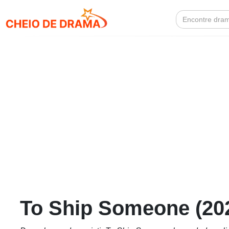
Search
for:
To Ship Someone (20