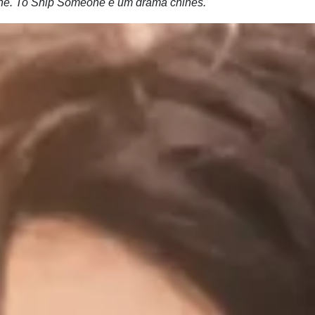
ne. To Ship Someone é um drama chinês.