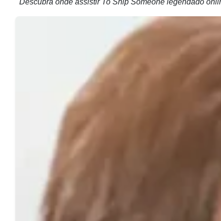
Descubra onde assistir To Ship Someone legendado onli