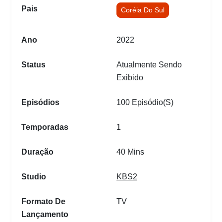
Pais
Coréia Do Sul
Ano
2022
Status
Atualmente Sendo
Exibido
Episódios
100 Episódio(s)
Temporadas
1
Duração
40 Mins
Studio
KBS2
Formato De
TV
Lançamento