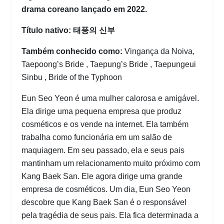
drama coreano lançado em 2022.
Título nativo: 태풍의 신부
Também conhecido como:
Vingança da Noiva,
Taepoong’s Bride , Taepung’s Bride , Taepungeui
Sinbu , Bride of the Typhoon
Eun Seo Yeon é uma mulher calorosa e amigável.
Ela dirige uma pequena empresa que produz
cosméticos e os vende na internet. Ela também
trabalha como funcionária em um salão de
maquiagem. Em seu passado, ela e seus pais
mantinham um relacionamento muito próximo com
Kang Baek San. Ele agora dirige uma grande
empresa de cosméticos. Um dia, Eun Seo Yeon
descobre que Kang Baek San é o responsável
pela tragédia de seus pais. Ela fica determinada a