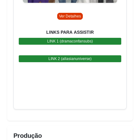
Ver Detalhes
LINKS PARA ASSISTIR
LINK 1 (dramaconfansubs)
LINK 2 (allasianuniverse)
Produção