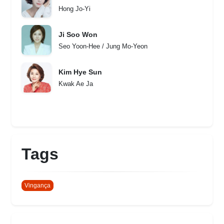
Hong Jo-Yi
Ji Soo Won
Seo Yoon-Hee / Jung Mo-Yeon
Kim Hye Sun
Kwak Ae Ja
Tags
Vingança