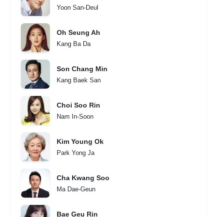
Yoon San-Deul
Oh Seung Ah
Kang Ba Da
Son Chang Min
Kang Baek San
Choi Soo Rin
Nam In-Soon
Kim Young Ok
Park Yong Ja
Cha Kwang Soo
Ma Dae-Geun
Bae Geu Rin