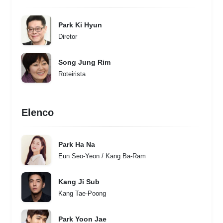
Park Ki Hyun
Diretor
Song Jung Rim
Roteirista
Elenco
Park Ha Na
Eun Seo-Yeon / Kang Ba-Ram
Kang Ji Sub
Kang Tae-Poong
Park Yoon Jae