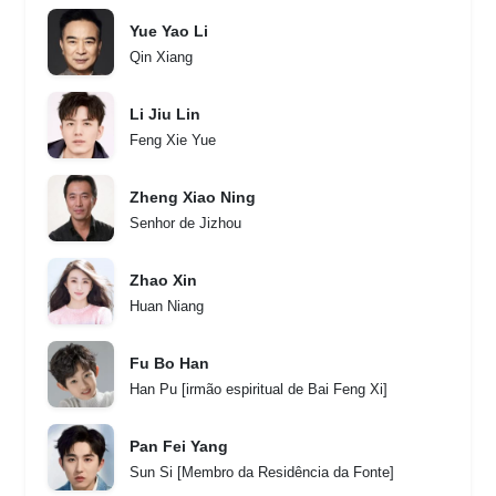
Yue Yao Li
Qin Xiang
Li Jiu Lin
Feng Xie Yue
Zheng Xiao Ning
Senhor de Jizhou
Zhao Xin
Huan Niang
Fu Bo Han
Han Pu [irmão espiritual de Bai Feng Xi]
Pan Fei Yang
Sun Si [Membro da Residência da Fonte]