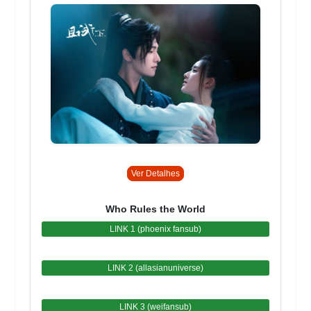
Ver Detalhes
Who Rules the World
LINK 1 (phoenix fansub)
LINK 2 (allasianuniverse)
LINK 3 (weifansub)