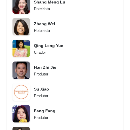
Shang Meng Lu
Roteirista
Zhang Wei
Roteirista
Qing Leng Yue
Criador
Han Zhi Jie
Produtor
Su Xiao
Produtor
Fang Fang
Produtor