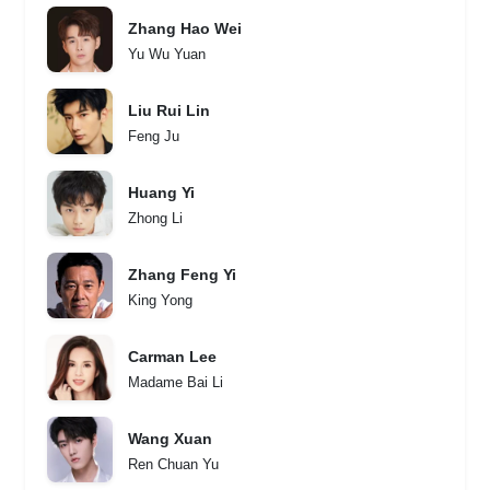
Zhang Hao Wei
Yu Wu Yuan
Liu Rui Lin
Feng Ju
Huang Yi
Zhong Li
Zhang Feng Yi
King Yong
Carman Lee
Madame Bai Li
Wang Xuan
Ren Chuan Yu