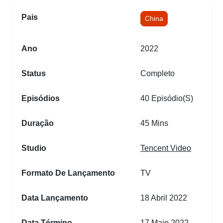
Pais
China
Ano
2022
Status
Completo
Episódios
40 Episódio(s)
Duração
45 Mins
Studio
Tencent Video
Formato De Lançamento
TV
Data Lançamento
18 Abril 2022
Data Término
17 Maio 2022