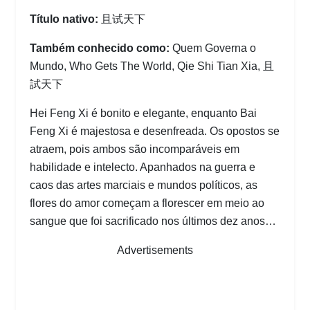
Título nativo:
且试天下
Também conhecido como:
Quem Governa o
Mundo, Who Gets The World, Qie Shi Tian Xia, 且
試天下
Hei Feng Xi é bonito e elegante, enquanto Bai
Feng Xi é majestosa e desenfreada. Os opostos se
atraem, pois ambos são incomparáveis ​​em
habilidade e intelecto. Apanhados na guerra e
caos das artes marciais e mundos políticos, as
flores do amor começam a florescer em meio ao
sangue que foi sacrificado nos últimos dez anos…
Advertisements