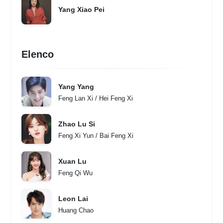
Yang Xiao Pei
Elenco
Yang Yang
Feng Lan Xi / Hei Feng Xi
Zhao Lu Si
Feng Xi Yun / Bai Feng Xi
Xuan Lu
Feng Qi Wu
Leon Lai
Huang Chao