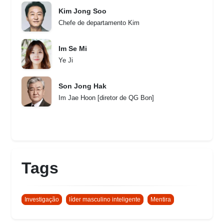
Kim Jong Soo
Chefe de departamento Kim
Im Se Mi
Ye Ji
Son Jong Hak
Im Jae Hoon [diretor de QG Bon]
Tags
Investigação
líder masculino inteligente
Mentira