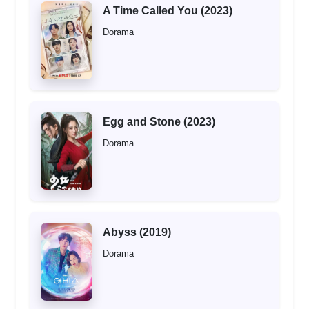
A Time Called You (2023)
Dorama
Egg and Stone (2023)
Dorama
Abyss (2019)
Dorama