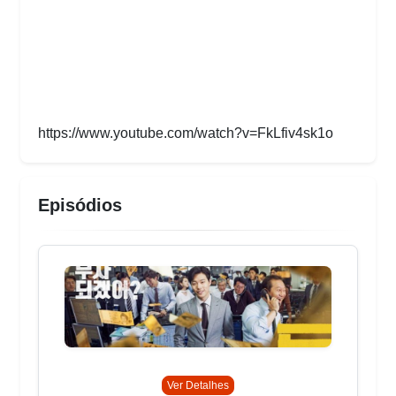
https://www.youtube.com/watch?v=FkLfiv4sk1o
Episódios
Ver Detalhes