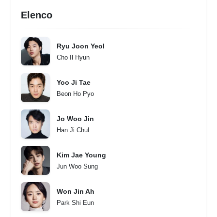
Elenco
Ryu Joon Yeol
Cho Il Hyun
Yoo Ji Tae
Beon Ho Pyo
Jo Woo Jin
Han Ji Chul
Kim Jae Young
Jun Woo Sung
Won Jin Ah
Park Shi Eun