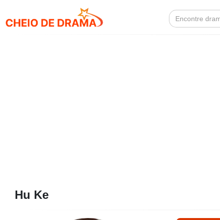
Search
for:
Hu Ke