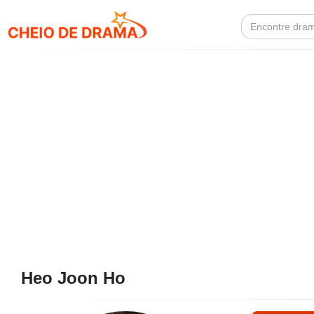
Search
for:
Heo Joon Ho