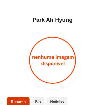
Park Ah Hyung
Resumo
Bio
Notícias