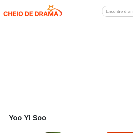
Search
for:
Yoo Yi Soo