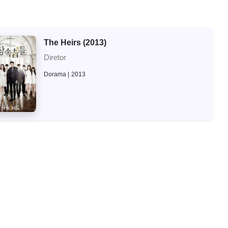
The Heirs (2013)
Diretor
Dorama
2013