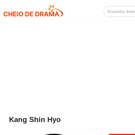
Search
for:
Kang Shin Hyo