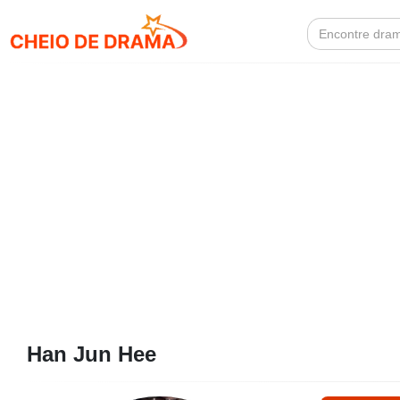
Search
for:
Han Jun Hee