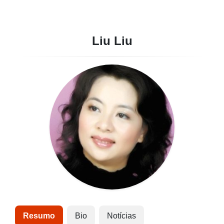
Liu Liu
Resumo
Bio
Notícias