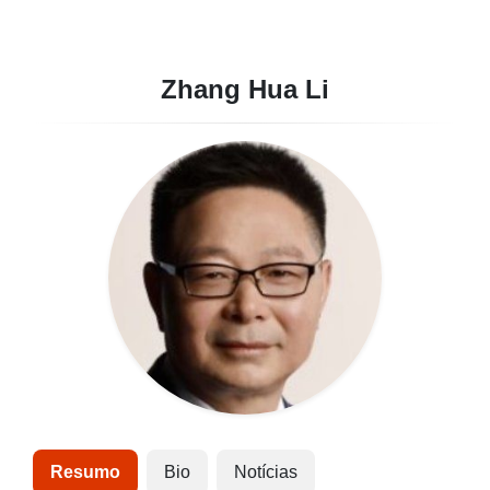
Zhang Hua Li
Resumo
Bio
Notícias