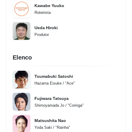
Kawabe Yuuko
Roteirista
Ueda Hiroki
Produtor
Elenco
Tsumabuki Satoshi
Hazama Eisuke / "Ace"
Fujiwara Tatsuya
Shimoyamada Jo / "Coringa"
Matsushita Nao
Yoda Saki / "Rainha"