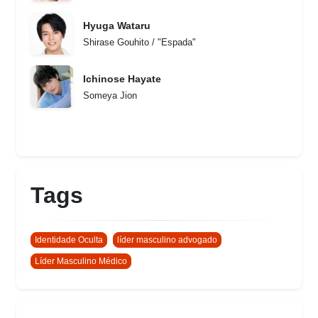
Hyuga Wataru
Shirase Gouhito / "Espada"
Ichinose Hayate
Someya Jion
Tags
Identidade Oculta
líder masculino advogado
Líder Masculino Médico