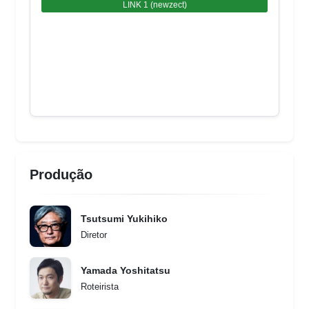
LINK 1 (newzect)
Produção
Tsutsumi Yukihiko
Diretor
Yamada Yoshitatsu
Roteirista