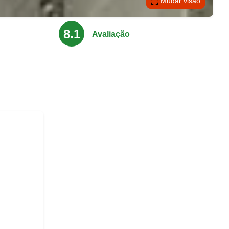
Mudar visão
8.1
Avaliação