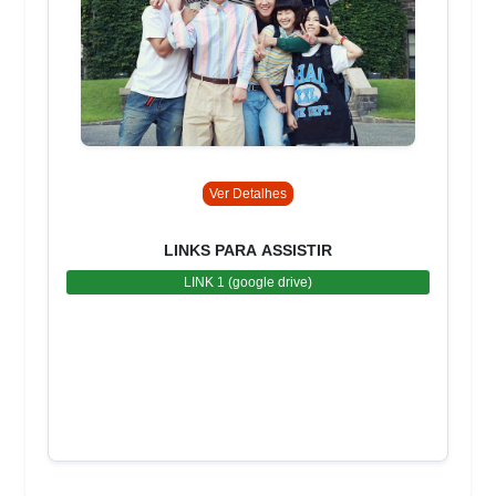
Ver Detalhes
LINKS PARA ASSISTIR
LINK 1 (google drive)