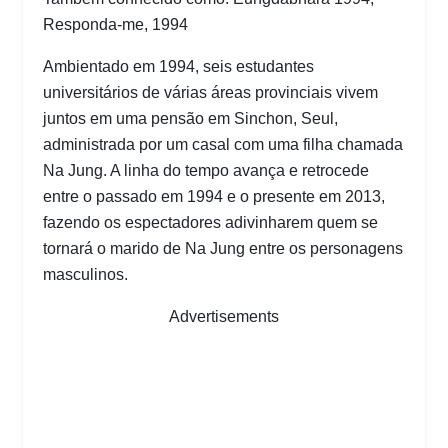
Responda-me, 1994
Ambientado em 1994, seis estudantes
universitários de várias áreas provinciais vivem
juntos em uma pensão em Sinchon, Seul,
administrada por um casal com uma filha chamada
Na Jung. A linha do tempo avança e retrocede
entre o passado em 1994 e o presente em 2013,
fazendo os espectadores adivinharem quem se
tornará o marido de Na Jung entre os personagens
masculinos.
Advertisements