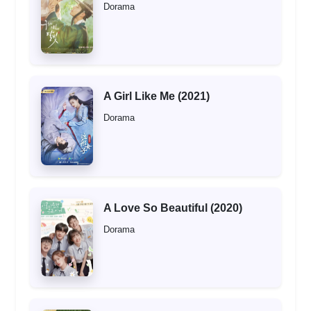
Dorama
A Girl Like Me (2021)
Dorama
A Love So Beautiful (2020)
Dorama