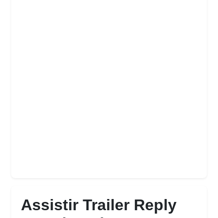
Assistir Trailer Reply