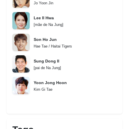
Jo Yoon Jin
Lee Il Hwa
[mãe de Na Jung]
Son Ho Jun
Hae Tae / Haitai Tigers
Sung Dong Il
[pai de Na Jung]
Yoon Jong Hoon
Kim Gi Tae