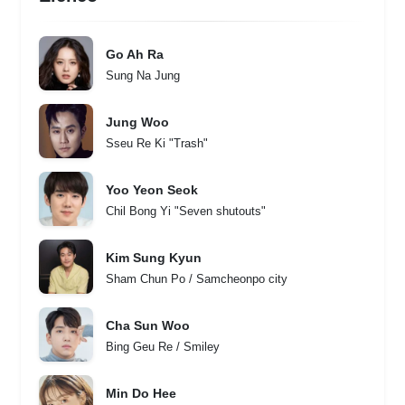
Go Ah Ra
Sung Na Jung
Jung Woo
Sseu Re Ki "Trash"
Yoo Yeon Seok
Chil Bong Yi "Seven shutouts"
Kim Sung Kyun
Sham Chun Po / Samcheonpo city
Cha Sun Woo
Bing Geu Re / Smiley
Min Do Hee