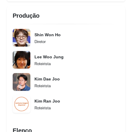
Produção
Shin Won Ho
Diretor
Lee Woo Jung
Roteirista
Kim Dae Joo
Roteirista
Kim Ran Joo
Roteirista
Elenco