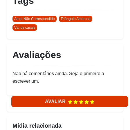
Tags
Amor Não Correspondido
Triângulo Amoroso
Vários casais
Avaliações
Não há comentários ainda. Seja o primeiro a
escrever um.
AVALIAR
Mídia relacionada