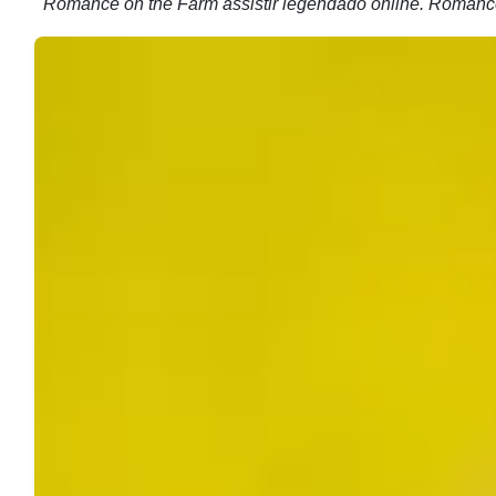
Romance on the Farm assistir legendado online. Romanc