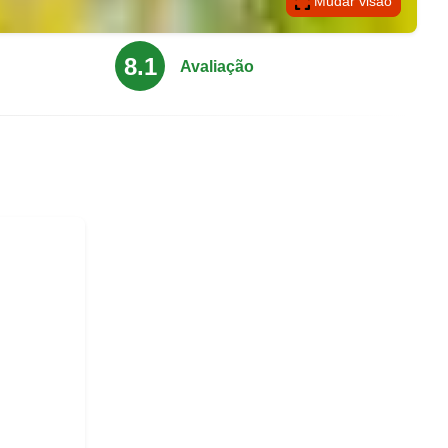
Mudar visão
8.1
Avaliação