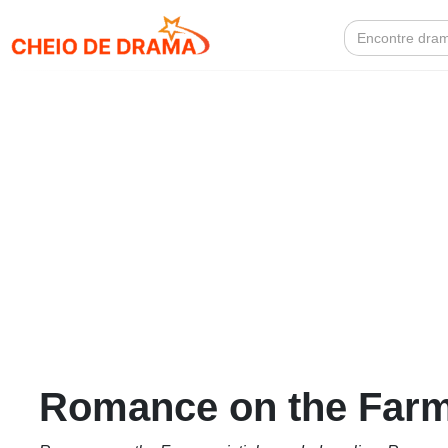
Search
for:
Romance on the Farm