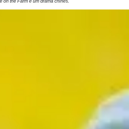
e on the Farm é um drama chinês.