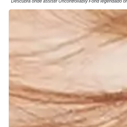
Descubra onde assistir Uncontrollably Fond legendado o