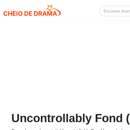
Search
for:
Uncontrollably Fond 