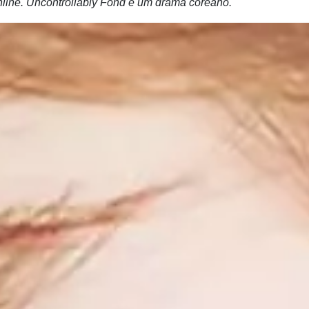
nline. Uncontrollably Fond é um drama coreano.