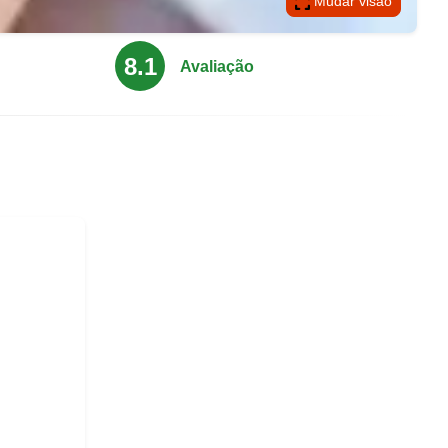
Mudar visão
8.1
Avaliação