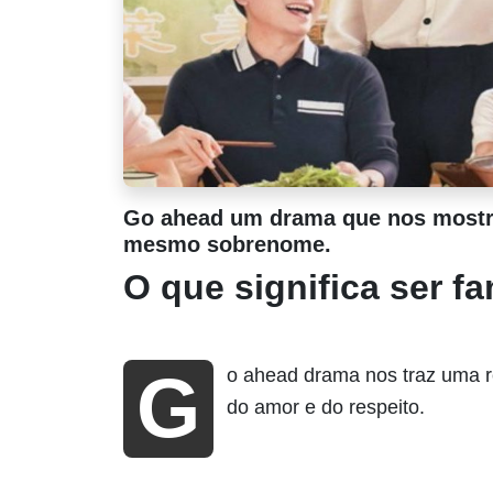
Go ahead um drama que nos mostra
mesmo sobrenome.
O que significa ser fa
Go ahead drama nos traz uma reflexão sobre o que é uma família, sobre a importância
do amor e do respeito.