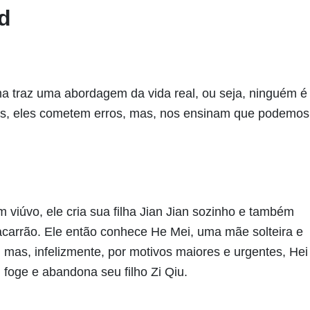
ad
 traz uma abordagem da vida real, ou seja, ninguém é
as, eles cometem erros, mas, nos ensinam que podemos
 viúvo, ele cria sua filha Jian Jian sozinho e também
carrão. Ele então conhece He Mei, uma mãe solteira e
mas, infelizmente, por motivos maiores e urgentes, Hei
foge e abandona seu filho Zi Qiu.