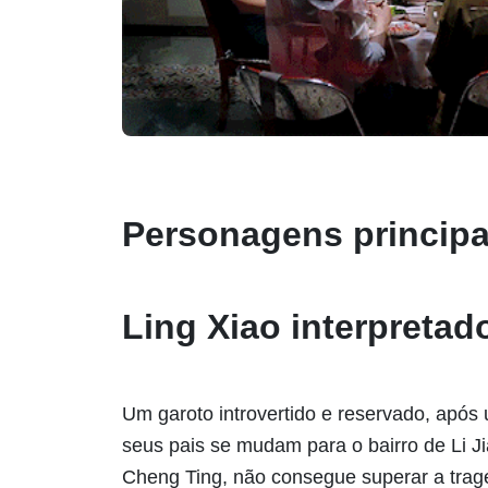
Personagens princip
Ling Xiao interpretad
Um garoto introvertido e reservado, após 
seus pais se mudam para o bairro de Li Ji
Cheng Ting, não consegue superar a trag