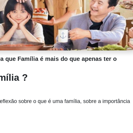
 que Família é mais do que apenas ter o
mília ?