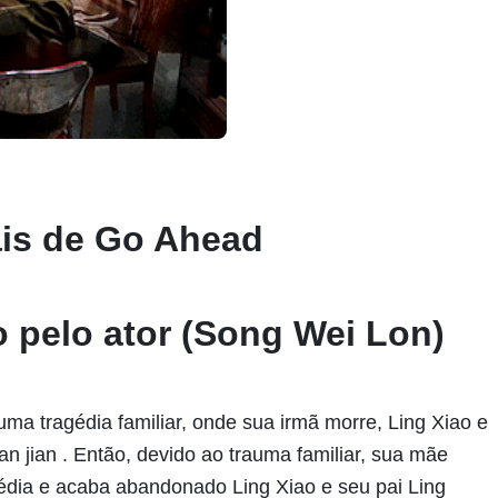
ais de Go Ahead
o pelo ator (Song Wei Lon)
uma tragédia familiar, onde sua irmã morre, Ling Xiao e
an jian . Então, devido ao trauma familiar, sua mãe
édia e acaba abandonado Ling Xiao e seu pai Ling