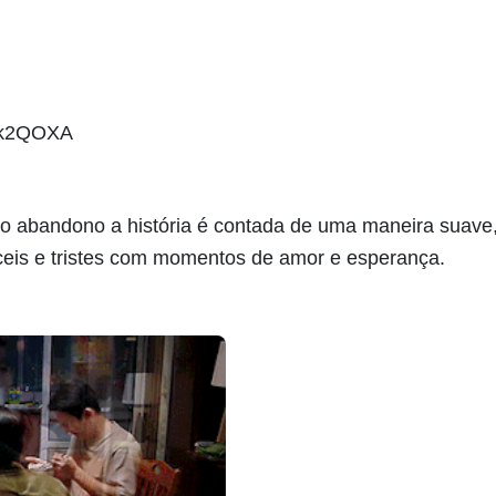
Vck2QOXA
abandono a história é contada de uma maneira suave
ceis e tristes com momentos de amor e esperança.