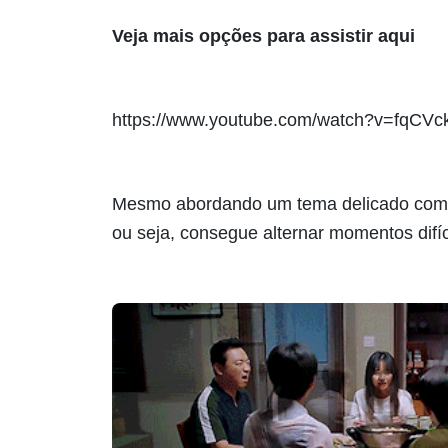
Veja mais opções para assistir
aqui
https://www.youtube.com/watch?v=fqC
Mesmo abordando um tema delicado como 
ou seja, consegue alternar momentos difí