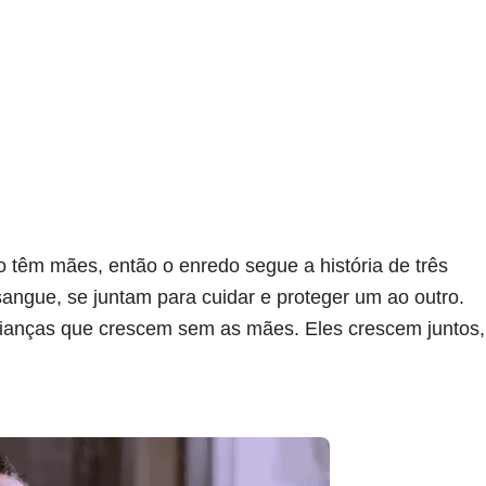
têm mães, então o enredo segue a história de três
ngue, se juntam para cuidar e proteger um ao outro.
ianças que crescem sem as mães. Eles crescem juntos,