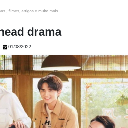
head drama
01/08/2022