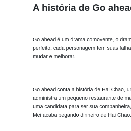
A história de Go ahe
Go ahead é um drama comovente, o drama
perfeito, cada personagem tem suas falh
mudar e melhorar.
Go ahead conta a história de Hai Chao, um
administra um pequeno restaurante de ma
uma candidata para ser sua companheira, 
Mei acaba pegando dinheiro de Hai Chao, 