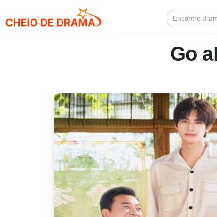
Search
for:
Go a