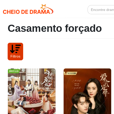
Search
for:
Casamento forçado
Filtros