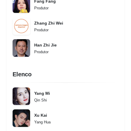
Fang Fang
Produtor
Zhang Zhi Wei
Produtor
Han Zhi Jie
Produtor
Elenco
Yang Mi
Qin Shi
Xu Kai
Yang Hua