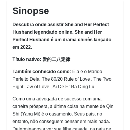
Sinopse
Descubra onde assistir
She and Her Perfect
Husband legendado online.
She and Her
Perfect Husband
é um drama chinês
lançado
em 2022
.
Título nativo: 爱的二八定律
Também conhecido como:
Ela e o Marido
Perfeito Dela, The 80/20 Rule of Love , The Two
Eight Law of Love , Ai De Er Ba Ding Lu
Como uma advogada de sucesso com uma
carreira próspera, a última coisa na mente de Qin
Shi (Yang Mi) é o casamento. Seus pais, no
entanto, não conseguem pensar em mais nada.
Determinados a ver sua filha casada, os pais de