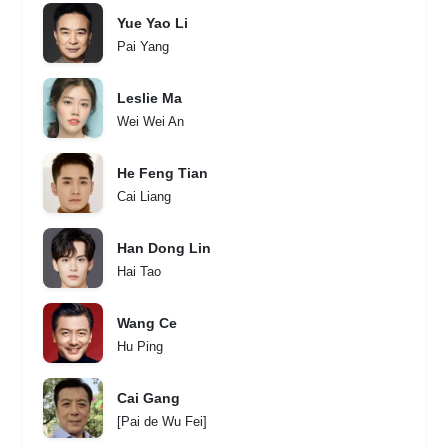
Yue Yao Li
Pai Yang
Leslie Ma
Wei Wei An
He Feng Tian
Cai Liang
Han Dong Lin
Hai Tao
Wang Ce
Hu Ping
Cai Gang
[Pai de Wu Fei]