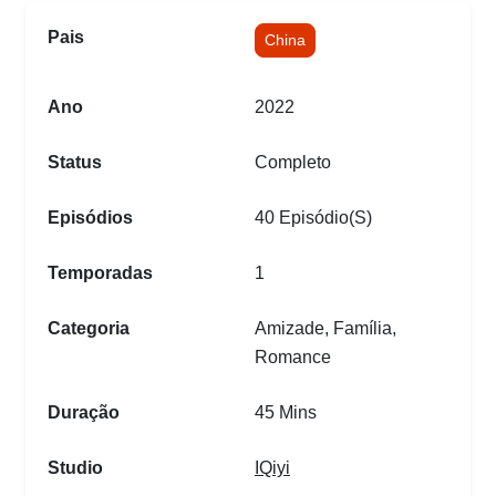
Pais
China
Ano
2022
Status
Completo
Episódios
40 Episódio(s)
Temporadas
1
Categoria
Amizade, Família,
Romance
Duração
45 Mins
Studio
IQiyi