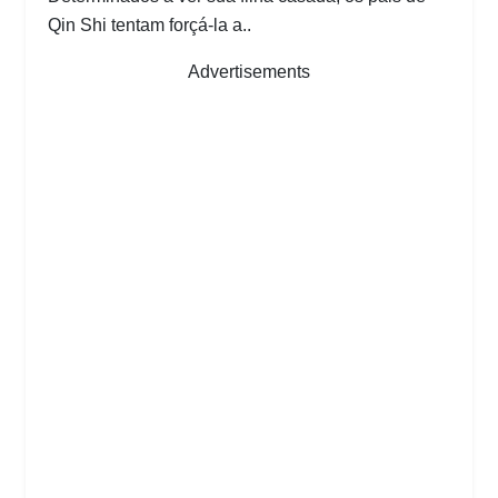
Qin Shi tentam forçá-la a..
Advertisements