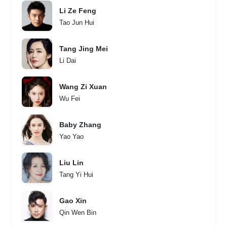
Li Ze Feng
Tao Jun Hui
Tang Jing Mei
Li Dai
Wang Zi Xuan
Wu Fei
Baby Zhang
Yao Yao
Liu Lin
Tang Yi Hui
Gao Xin
Qin Wen Bin