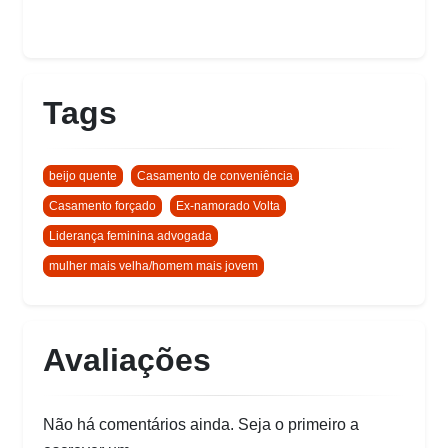
Tags
beijo quente
Casamento de conveniência
Casamento forçado
Ex-namorado Volta
Liderança feminina advogada
mulher mais velha/homem mais jovem
Avaliações
Não há comentários ainda. Seja o primeiro a