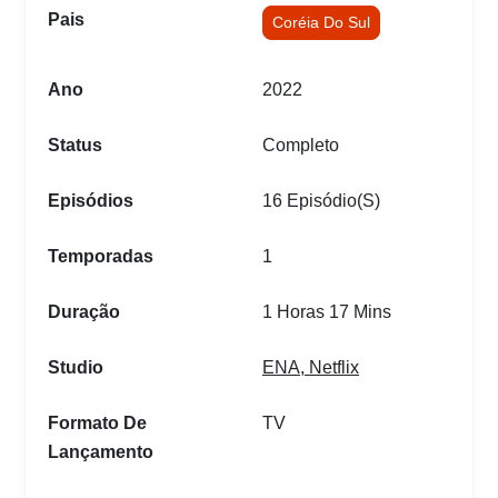
Pais
Coréia Do Sul
Ano
2022
Status
Completo
Episódios
16 Episódio(s)
Temporadas
1
Duração
1 Horas 17 Mins
Studio
ENA
,
Netflix
Formato De
TV
Lançamento