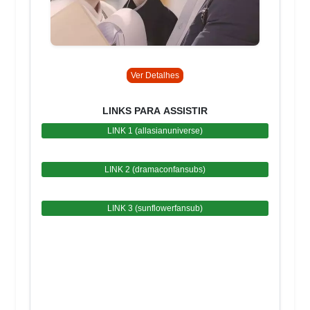
Ver Detalhes
LINKS PARA ASSISTIR
LINK 1 (allasianuniverse)
LINK 2 (dramaconfansubs)
LINK 3 (sunflowerfansub)