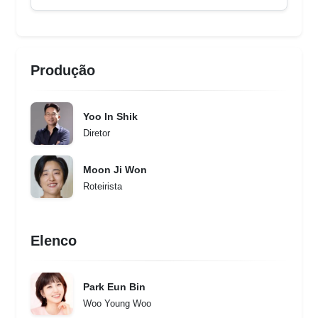
Produção
Yoo In Shik
Diretor
Moon Ji Won
Roteirista
Elenco
Park Eun Bin
Woo Young Woo