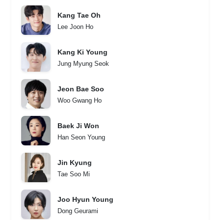
Kang Tae Oh
Lee Joon Ho
Kang Ki Young
Jung Myung Seok
Jeon Bae Soo
Woo Gwang Ho
Baek Ji Won
Han Seon Young
Jin Kyung
Tae Soo Mi
Joo Hyun Young
Dong Geurami