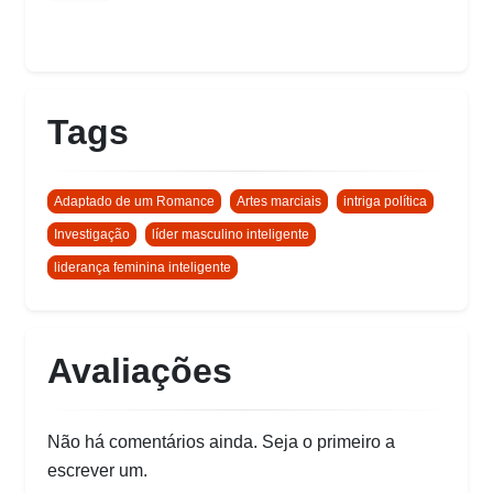
Tags
Adaptado de um Romance
Artes marciais
intriga política
Investigação
líder masculino inteligente
liderança feminina inteligente
Avaliações
Não há comentários ainda. Seja o primeiro a
escrever um.