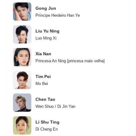
Gong Jun
Príncipe Herdeiro Han Ye
Liu Yu Ning
Luo Ming Xi
Xia Nan
Princesa An Ning [princesa mais velha]
Tim Pei
Mo Bei
Chen Tao
Wen Shuo / Di Jin Yan
Li Shu Ting
Di Cheng En