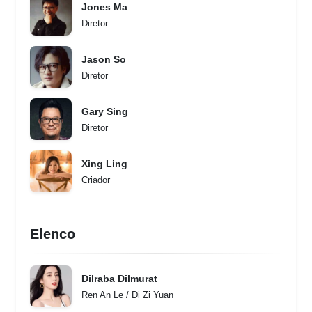
Jones Ma
Diretor
Jason So
Diretor
Gary Sing
Diretor
Xing Ling
Criador
Elenco
Dilraba Dilmurat
Ren An Le / Di Zi Yuan