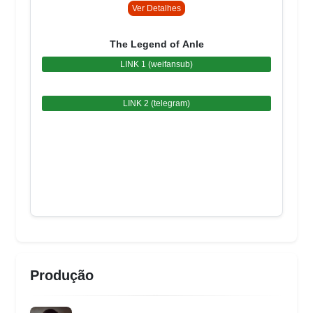
Ver Detalhes
The Legend of Anle
LINK 1 (weifansub)
LINK 2 (telegram)
Produção