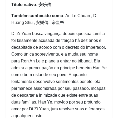
Título nativo: 安乐传
Também conhecido como:
An Le Chuan , Di
Huang Shu , 安樂傳 , 帝皇书
Di Zi Yuan busca vingança depois que sua família
foi falsamente acusada de traição há dez anos e
decapitada de acordo com o decreto do imperador.
Como única sobrevivente, ela muda seu nome
para Ren An Le e planeja entrar no tribunal. Ela
admira a preocupação do príncipe herdeiro Han Ye
com o bem-estar de seu povo. Enquanto
lentamente desenvolve sentimentos por ele, ela
permanece assombrada por seu passado, incapaz
de descartar a inimizade que existe entre suas
duas famílias. Han Ye, movido por seu profundo
amor por Di Zi Yuan, jura resolver suas diferenças
a qualquer custo.