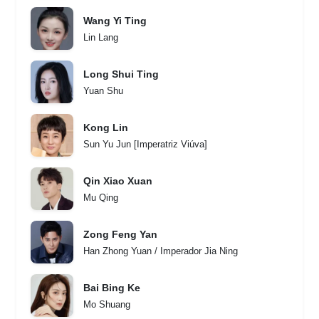
Wang Yi Ting
Lin Lang
Long Shui Ting
Yuan Shu
Kong Lin
Sun Yu Jun [Imperatriz Viúva]
Qin Xiao Xuan
Mu Qing
Zong Feng Yan
Han Zhong Yuan / Imperador Jia Ning
Bai Bing Ke
Mo Shuang