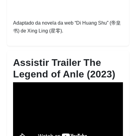
Adaptado da novela da web “Di Huang Shu” (帝皇
书) de Xing Ling (星零).
Assistir Trailer The
Legend of Anle (2023)